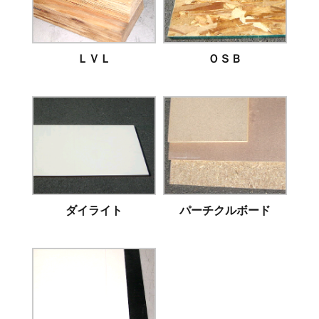
ＬＶＬ
ＯＳＢ
ダイライト
パーチクルボード