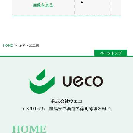
2
画像を見る
HOME
材料・加工機
ページトップ
株式会社ウエコ
〒370-0615 群馬県邑楽郡邑楽町篠塚3090-1
HOME