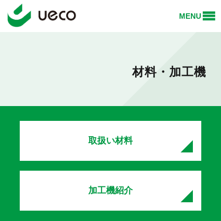
MENU
材料・加工機
取扱い材料
加工機紹介